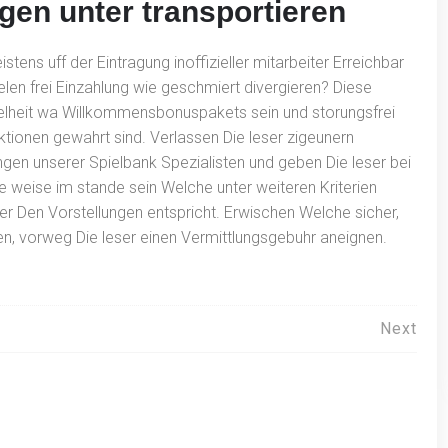
gen unter transportieren
ens uff der Eintragung inoffizieller mitarbeiter Erreichbar
len frei Einzahlung wie geschmiert divergieren? Diese
elheit wa Willkommensbonuspakets sein und storungsfrei
 Aktionen gewahrt sind. Verlassen Die leser zigeunern
en unserer Spielbank Spezialisten und geben Die leser bei
 weise im stande sein Welche unter weiteren Kriterien
ner Den Vorstellungen entspricht. Erwischen Welche sicher,
n, vorweg Die leser einen Vermittlungsgebuhr aneignen.
Next