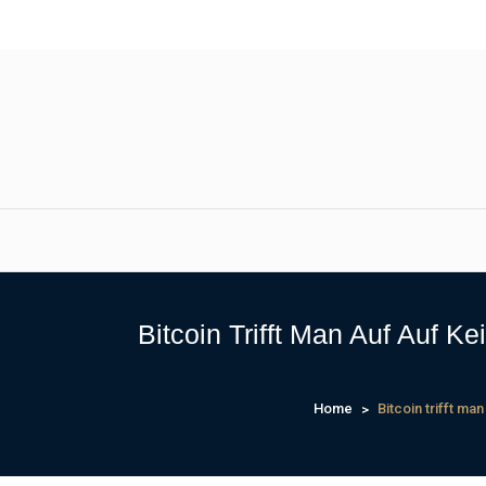
Skip
to
content
Bitcoin Trifft Man Auf Auf K
Home
Bitcoin trifft ma