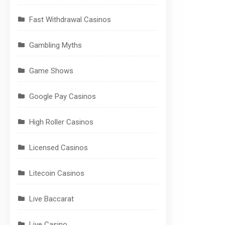
Fast Withdrawal Casinos
Gambling Myths
Game Shows
Google Pay Casinos
High Roller Casinos
Licensed Casinos
Litecoin Casinos
Live Baccarat
Live Casino