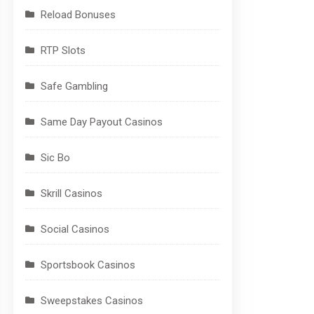
Reload Bonuses
RTP Slots
Safe Gambling
Same Day Payout Casinos
Sic Bo
Skrill Casinos
Social Casinos
Sportsbook Casinos
Sweepstakes Casinos