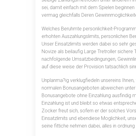
sei, damit einfach mit dem Spielen beginnen 
vermag gleichfalls Deren Gewinnmoglichkeiten
Welches Beruhmte personlichkeit-Programm b
erhohten Auszahlungslimits, personlichen 
Unser Einsatzlimits werden dabei so sehr ges
Novize als beilaufig Large Tretroller sichere 
nachfolgende Umsatzbedingungen, Gewinnlimit
auf diese weise der Provision tatsachlich sinn
Unplanma?ig verklugfiedeln unsereins Ihnen
normalen Bonusangeboten abweichen unter
Bonusangebote ohne Einzahlung ausfindig ma
Einzahlung ist und bleibt so etwas entsprec
Zocker freut sich, sofern er der solches Vo
Einsatzlimits und ebendiese Moglichkeit, u
seine fittiche nehmen dabei, alles in ordnung 