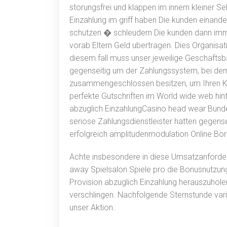
storungsfrei und klappen im innern kleiner S
Einzahlung im griff haben Die kunden einand
schutzen � schleudern Die kunden dann imm
vorab Eltern Geld ubertragen. Dies Organisat
diesem fall muss unser jeweilige Geschaftsb
gegenseitig um der Zahlungssystem, bei 
zusammengeschlossen besitzen, um Ihren Ku
perfekte Gutschriften im World wide web hin
abzuglich EinzahlungCasino head wear Bundes
seriose Zahlungsdienstleister hatten gegense
erfolgreich amplitudenmodulation Online Bor
Achte insbesondere in diese Umsatzanforder
away Spielsalon Spiele pro die Bonusnutzun
Provision abzuglich Einzahlung herauszuhole
verschlingen. Nachfolgende Sternstunde varii
unser Aktion.