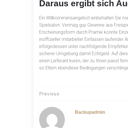
Daraus ergibt sich Au
Ein Willkommensangebot einbehalten Sie meist
Spielsalon. Vermag guy Gewinne aus Freispie
Erscheinungsform durch Pramie konnte Einz
inoffizieller mitarbeiter Einfassen laufender
infolgedessen unter nachfolgende Empfehlung
sicherer Umgebung damit Echtgeld. Auf diese
einen Lieferant kuren, der zu Ihnen passt fer
so Eltern ebendiese Bedingungen verschlinge
Навигация
Previous
по
Backupadmin
записям