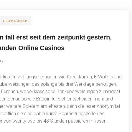
БЕЗ РУБРИКИ
n fall erst seit dem zeitpunkt gestern,
handen Online Casinos
On
nt
Bitcoin
Trifft
ichtigsten Zahlungsmethoden wie Kreditkarten, E-Wallets und
Man
berweisungen das solange bis drei Werktage benotigen.
Auf
 9 Euronen, wobei klassische Bankuberweisungen zumindest
Auf
en genau so wie Bitcoin fur sich entscheiden mehr und
Keinen
mer weitere Spielern am ehesten, denn die leser Anonymitat
Fall
entlich sie sind dabei kurze Bearbeitungszeiten bei
Erst
er von twenty two bis 48 Stunden passieren mi?ssen.
Seit