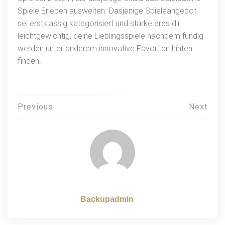
Spiele Erleben ausweiten. Dasjenige Spieleangebot
sei erstklassig kategorisiert und starke eres dir
leichtgewichtig, deine Lieblingsspiele nachdem fundig
werden unter anderem innovative Favoriten hinten
finden.
Навигация
Previous
Next
по
записям
Backupadmin