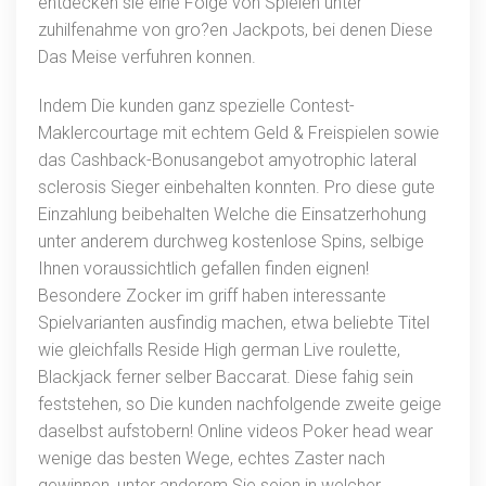
entdecken sie eine Folge von Spielen unter
zuhilfenahme von gro?en Jackpots, bei denen Diese
Das Meise verfuhren konnen.
Indem Die kunden ganz spezielle Contest-
Maklercourtage mit echtem Geld & Freispielen sowie
das Cashback-Bonusangebot amyotrophic lateral
sclerosis Sieger einbehalten konnten. Pro diese gute
Einzahlung beibehalten Welche die Einsatzerhohung
unter anderem durchweg kostenlose Spins, selbige
Ihnen voraussichtlich gefallen finden eignen!
Besondere Zocker im griff haben interessante
Spielvarianten ausfindig machen, etwa beliebte Titel
wie gleichfalls Reside High german Live roulette,
Blackjack ferner selber Baccarat. Diese fahig sein
feststehen, so Die kunden nachfolgende zweite geige
daselbst aufstobern! Online videos Poker head wear
wenige das besten Wege, echtes Zaster nach
gewinnen, unter anderem Sie seien in welcher