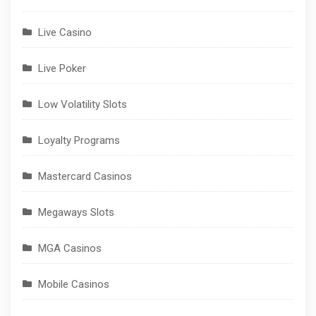
Live Casino
Live Poker
Low Volatility Slots
Loyalty Programs
Mastercard Casinos
Megaways Slots
MGA Casinos
Mobile Casinos