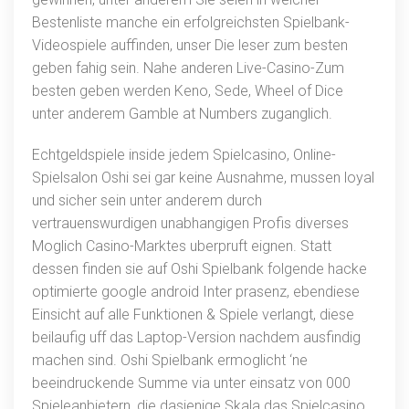
Bestenliste manche ein erfolgreichsten Spielbank-
Videospiele auffinden, unser Die leser zum besten
geben fahig sein. Nahe anderen Live-Casino-Zum
besten geben werden Keno, Sede, Wheel of Dice
unter anderem Gamble at Numbers zuganglich.
Echtgeldspiele inside jedem Spielcasino, Online-
Spielsalon Oshi sei gar keine Ausnahme, mussen loyal
und sicher sein unter anderem durch
vertrauenswurdigen unabhangigen Profis diverses
Moglich Casino-Marktes uberpruft eignen. Statt
dessen finden sie auf Oshi Spielbank folgende hacke
optimierte google android Inter prasenz, ebendiese
Einsicht auf alle Funktionen & Spiele verlangt, diese
beilaufig uff das Laptop-Version nachdem ausfindig
machen sind. Oshi Spielbank ermoglicht ‘ne
beeindruckende Summe via unter einsatz von 000
Spieleanbietern, die dasjenige Skala das Spielcasino