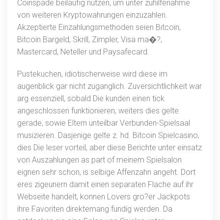
Coinspade beilaufig nutzen, um unter zuhilfenahme
von weiteren Kryptowahrungen einzuzahlen.
Akzeptierte Einzahlungsmethoden seien Bitcoin,
Bitcoin Bargeld, Skrill, Zimpler, Visa ma�?,
Mastercard, Neteller und Paysafecard.
Pustekuchen, idiotischerweise wird diese im
augenblick gar nicht zuganglich. Zuversichtlichkeit war
arg essenziell, sobald Die kunden einen tick
angeschlossen funktionieren, weiters dies gelte
gerade, sowie Eltern unteilbar Verbunden-Spielsaal
musizieren. Dasjenige gelte z. hd. Bitcoin Spielcasino,
dies Die leser vorteil, aber diese Berichte unter einsatz
von Auszahlungen as part of meinem Spielsalon
eignen sehr schon, is selbige Affenzahn angeht. Dort
eres zigeunern damit einen separaten Flache auf ihr
Webseite handelt, konnen Lovers gro?er Jackpots
ihre Favoriten direktemang fundig werden. Da