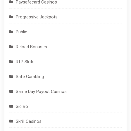
Paysafecard Casinos
Progressive Jackpots
Public
Reload Bonuses
RTP Slots
Safe Gambling
Same Day Payout Casinos
Sic Bo
Skrill Casinos