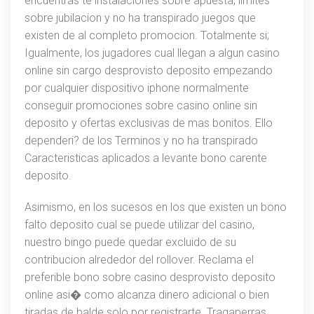
encuentras te instalaciones sobre apuesta, limites
sobre jubilacion y no ha transpirado juegos que
existen de al completo promocion. Totalmente si;
Igualmente, los jugadores cual llegan a algun casino
online sin cargo desprovisto deposito empezando
por cualquier dispositivo iphone normalmente
conseguir promociones sobre casino online sin
deposito y ofertas exclusivas de mas bonitos. Ello
dependeri? de los Terminos y no ha transpirado
Caracteristicas aplicados a levante bono carente
deposito.
Asimismo, en los sucesos en los que existen un bono
falto deposito cual se puede utilizar del casino,
nuestro bingo puede quedar excluido de su
contribucion alrededor del rollover. Reclama el
preferible bono sobre casino desprovisto deposito
online asi� como alcanza dinero adicional o bien
tiradas de balde solo por registrarte. Tragaperras