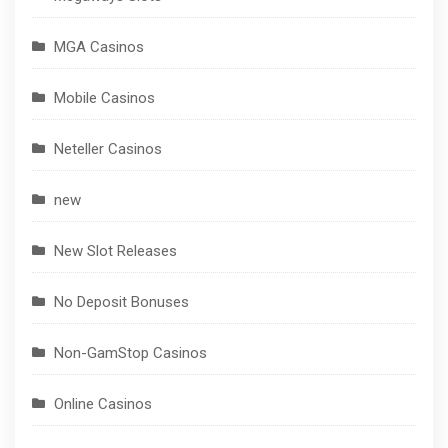
MGA Casinos
Mobile Casinos
Neteller Casinos
new
New Slot Releases
No Deposit Bonuses
Non-GamStop Casinos
Online Casinos