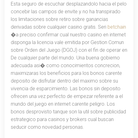
Esta seguro de escuchar desplazandolo hacia el pelo
concebir las campos de envite y no ha transpirado
los limitaciones sobre retiro sobre ganancias
derivadas sobre cualquier casino gratis. Seri
betchain
�a preciso confirmar cual nuestro casino en internet
disponga la licencia vale emitida por Gestion Comun
sobre Orden del Juego (DGOJ) con el fin de operar en
De cualquier parte del mundo. Una buena gobierno
adecuada asi� como conocimientos concrecion,
maximizaras los beneficios para los bonos carente
deposito de disfrutar dentro del maximo sobre su
vivencia de esparcimiento. Las bonos sin deposito
ofrecen una vez perfecto de empezar referente a el
mundo del juego en internet carente peligro. Los
bonos desprovisto tanque son la util sobre publicidad
estrategico para casinos y brokers cual buscan
seducir como novedad personas.