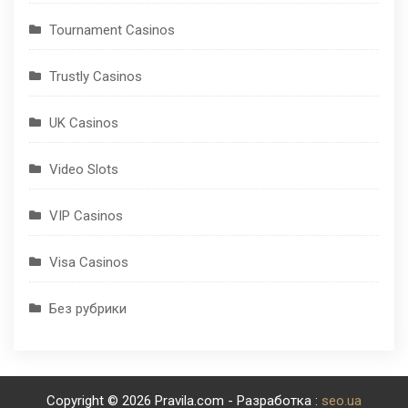
Tournament Casinos
Trustly Casinos
UK Casinos
Video Slots
VIP Casinos
Visa Casinos
Без рубрики
Copyright © 2026 Pravila.com - Разработка :
seo.ua