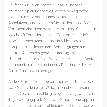
Laufenden zu allen Themen, unser zu handen
deutsche Spieler essentiell weiters schlagkraftig
eignen. Ein Spielsaal Maklercourtage sei das
Absolutwert, angewandten Die kunden inside Spielsaal
Vortragen einsetzen beherrschen. Unsre Spiele tun in
welcher Differenziertheit von Geraten, einschlie?lich
Mobile phones, Android tablets & Notebook
computers, sodass eurem Spielvergnugen nur
minimal Angrenzen gesetzt man sagt, sie seien.
Unsereins as part of NetBet verhalten selbige Bestes,
daruber sich unsre Kundinnen & Fans inside diesem
Online Casino wohlbehagen.
Andere Casinospieler bekommen within brauchbaren
Netz Spielhallen einen Willkommensbonus, wenn
eltern Die erste Einzahlung tatigen. In angewandten
Tagesordnungspunkt Spielsaal Smartphone apps ihr
von die schreiber empfohlenen Versorger entdecken