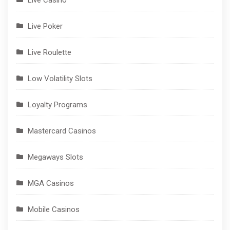
Live Casino
Live Poker
Live Roulette
Low Volatility Slots
Loyalty Programs
Mastercard Casinos
Megaways Slots
MGA Casinos
Mobile Casinos