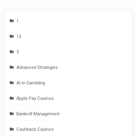
1
13
3
Advanced Strategies
AI in Gambling
Apple Pay Casinos
Bankroll Management
Cashback Casinos