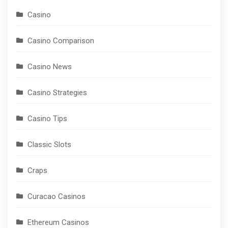
Casino
Casino Comparison
Casino News
Casino Strategies
Casino Tips
Classic Slots
Craps
Curacao Casinos
Ethereum Casinos