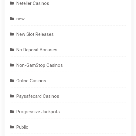
Neteller Casinos
new
New Slot Releases
No Deposit Bonuses
Non-GamStop Casinos
Online Casinos
Paysafecard Casinos
Progressive Jackpots
Public