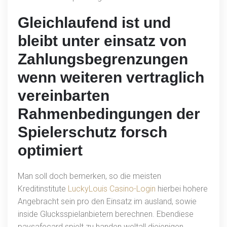
Gleichlaufend ist und
bleibt unter einsatz von
Zahlungsbegrenzungen
wenn weiteren vertraglich
vereinbarten
Rahmenbedingungen der
Spielerschutz forsch
optimiert
Man soll doch bemerken, so die meisten
Kreditinstitute
LuckyLouis Casino-Login
hierbei hohere
Angebracht sein pro den Einsatz im ausland, sowie
inside Glucksspielanbietern berechnen. Ebendiese
paysafecard spielt zu handen weltall diejenigen