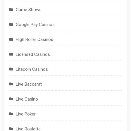
Game Shows
Google Pay Casinos
High Roller Casinos
Licensed Casinos
Litecoin Casinos
Live Baccarat
Live Casino
Live Poker
Live Roulette