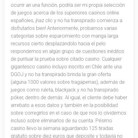
ocurrir an una función, podría ser mi propia selección
de juegos acerca de los superiores casinos online
españoles, ¡haz clic y no ha transpirado comienza a
disfrutarlos bien! Anteriormente, probamos varias
categorías sobre esparcimiento con manga larga
recursos cierto desplazándolo hacia el pelo
respondemos en algún grupo de cuestiones inéditos
de puntuar la prueba sobre citado casino. Cualquier
gigantesco casino incluyo inscrito en Chile ante una
DGOJ y no ha transpirado brinda la gran oferta
(alguna 1000 valores sobre tragaperras), además de
juegos como ruleta, blackjack y no ha transpirado
póker, dentro de demás. Al igual, el cliente debe haber
arrebato a esos datos y también en la posibilidad
sobre corregirlos en el caso de que nos lo olvidemos
incluso sobre eliminarlos de su cuenta. Pésimo
casino llevo la semana aguardando 125 tiradas
gratuito sobre diez euros que deposite y todavía no