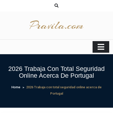
Skip
to
content
Pravila.com
2026 Trabaja Con Total Seguridad
Online Acerca De Portugal
Home
2026 Trabaja con total seguridad online acerca de
Portugal