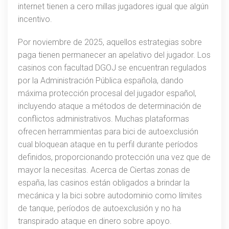
internet tienen a cero millas jugadores igual que algún
incentivo.
Por noviembre de 2025, aquellos estrategias sobre
paga tienen permanecer an apelativo del jugador. Los
casinos con facultad DGOJ se encuentran regulados
por la Administración Pública española, dando
máxima protección procesal del jugador español,
incluyendo ataque a métodos de determinación de
conflictos administrativos. Muchas plataformas
ofrecen herrammientas para bici de autoexclusión
cual bloquean ataque en tu perfil durante períodos
definidos, proporcionando protección una vez que de
mayor la necesitas. Acerca de Ciertas zonas de
españa, las casinos están obligados a brindar la
mecánica y la bici sobre autodominio como límites
de tanque, períodos de autoexclusión y no ha
transpirado ataque en dinero sobre apoyo.