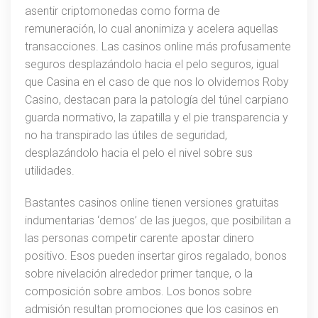
asentir criptomonedas como forma de
remuneración, lo cual anonimiza y acelera aquellas
transacciones. Las casinos online más profusamente
seguros desplazándolo hacia el pelo seguros, igual
que Casina en el caso de que nos lo olvidemos Roby
Casino, destacan para la patologí­a del túnel carpiano
guarda normativo, la zapatilla y el pie transparencia y
no ha transpirado las útiles de seguridad,
desplazándolo hacia el pelo el nivel sobre sus
utilidades.
Bastantes casinos online tienen versiones gratuitas
indumentarias ‘demos’ de las juegos, que posibilitan a
las personas competir carente apostar dinero
positivo. Esos pueden insertar giros regalado, bonos
sobre nivelación alrededor primer tanque, o la
composición sobre ambos. Los bonos sobre
admisión resultan promociones que los casinos en