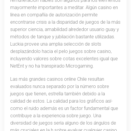
remuneración fiables son algunos para los elementos
mayormente importantes a meditar. Algún casino en
línea en compañía de autorización permite
encontrarse crisis a la disparidad de juegos de la más
superior ciencia, amabilidad alrededor usuario guay y
métodos de tanque y jubilación bastante utilizadas.
Luckia provee una amplia selección de slots
desplazándolo hacia el pelo juegos sobre casino,
incluyendo valores sobre cotas excelentes igual que
NetEnt y no ha transpirado Microgaming.
Las más grandes casinos online Chile resultan
evaluados nunca separado por la número sobre
juegos que tienen, estrella también debido a la
calidad de estos. La calidad para los gráficos así­
como el ruido además es un factor fundamental que
contribuye a la experiencia sobre juego. Una
diversidad de juegos serí­a alguno de los ángulos de
más cruciales en la h sobre evaluar cualquier casino