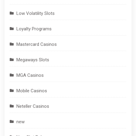
Low Volatility Slots
Loyalty Programs
Mastercard Casinos
Megaways Slots
MGA Casinos
Mobile Casinos
Neteller Casinos
new