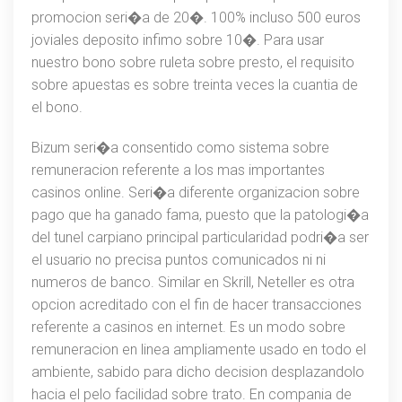
promocion seri�a de 20�. 100% incluso 500 euros
joviales deposito infimo sobre 10�. Para usar
nuestro bono sobre ruleta sobre presto, el requisito
sobre apuestas es sobre treinta veces la cuantia de
el bono.
Bizum seri�a consentido como sistema sobre
remuneracion referente a los mas importantes
casinos online. Seri�a diferente organizacion sobre
pago que ha ganado fama, puesto que la patologi�a
del tunel carpiano principal particularidad podri�a ser
el usuario no precisa puntos comunicados ni ni
numeros de banco. Similar en Skrill, Neteller es otra
opcion acreditado con el fin de hacer transacciones
referente a casinos en internet. Es un modo sobre
remuneracion en linea ampliamente usado en todo el
ambiente, sabido para dicho decision desplazandolo
hacia el pelo facilidad sobre trato. En compania de