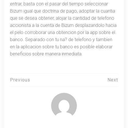
entrar, basta con el pasar del tiempo seleccionar
Bizum igual que doctrina de pago, adoptar la cuantia
que se desea obtener, alojar la cantidad de telefono
accionista a la cuenta de Bizum desplazandolo hacia
el pelo corroborar una obtencion por la app sobre el
banco. Separado con tu na? de telefono y tambien
en la aplicacion sobre tu banco es posible elaborar
beneficios sobre manera inmediata.
Навигация
Previous
Next
по
записям