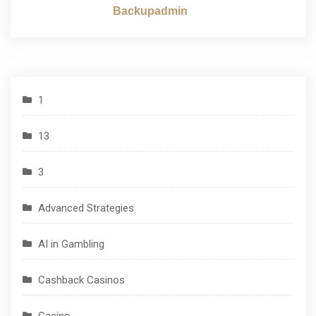
Backupadmin
1
13
3
Advanced Strategies
AI in Gambling
Cashback Casinos