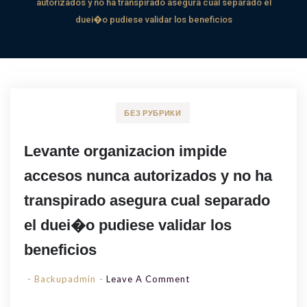
autorizados y no ha transpirado asegura cual separado el
duei�o pudiese validar los beneficios
БЕЗ РУБРИКИ
Levante organizacion impide
accesos nunca autorizados y no ha
transpirado asegura cual separado
el duei�o pudiese validar los
beneficios
On
Backupadmin
Leave A Comment
Levante