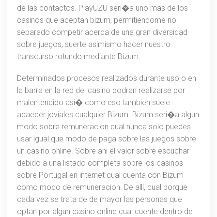
de las contactos. PlayUZU seri�a uno mas de los
casinos que aceptan bizum, permitiendome no
separado competir acerca de una gran diversidad
sobre juegos, suerte asimismo hacer nuestro
transcurso rotundo mediante Bizum.
Determinados procesos realizados durante uso o en
la barra en la red del casino podran realizarse por
malentendido asi� como eso tambien suele
acaecer joviales cualquier Bizum. Bizum seri�a algun
modo sobre remuneracion cual nunca solo puedes
usar igual que modo de paga sobre las juegos sobre
un casino online. Sobre ahi el valor sobre escuchar
debido a una listado completa sobre los casinos
sobre Portugal en internet cual cuenta con Bizum
como modo de remuneracion. De alli, cual porque
cada vez se trata de de mayor las personas que
optan por algun casino online cual cuente dentro de