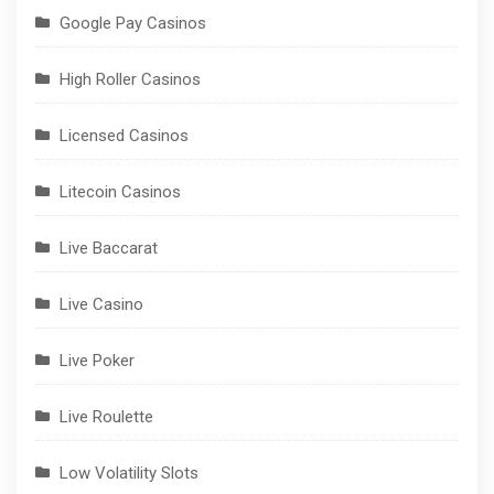
Google Pay Casinos
High Roller Casinos
Licensed Casinos
Litecoin Casinos
Live Baccarat
Live Casino
Live Poker
Live Roulette
Low Volatility Slots