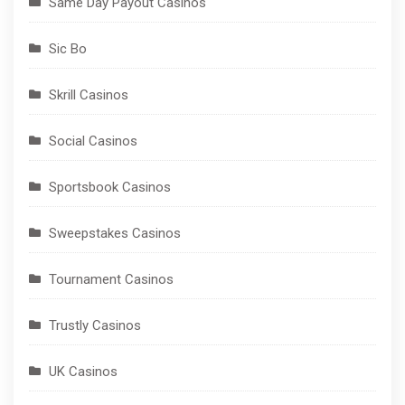
Same Day Payout Casinos
Sic Bo
Skrill Casinos
Social Casinos
Sportsbook Casinos
Sweepstakes Casinos
Tournament Casinos
Trustly Casinos
UK Casinos