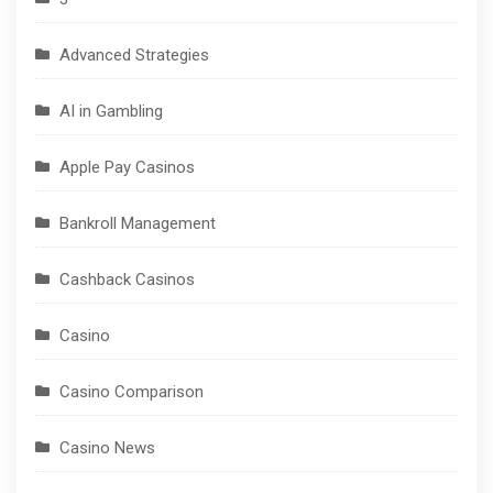
Advanced Strategies
AI in Gambling
Apple Pay Casinos
Bankroll Management
Cashback Casinos
Casino
Casino Comparison
Casino News