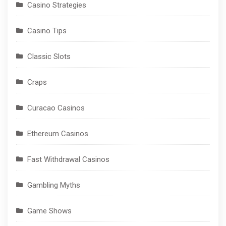
Casino Strategies
Casino Tips
Classic Slots
Craps
Curacao Casinos
Ethereum Casinos
Fast Withdrawal Casinos
Gambling Myths
Game Shows