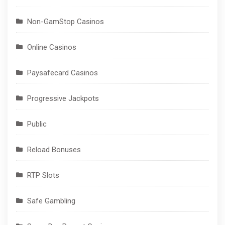
Non-GamStop Casinos
Online Casinos
Paysafecard Casinos
Progressive Jackpots
Public
Reload Bonuses
RTP Slots
Safe Gambling