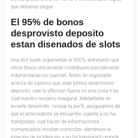
que deberias seguir.
El 95% de bonos
desprovisto deposito
estan disenados de slots
Una slot suele argumentar el 500%, entretanto que
otros titulos unicamente contribuyen parcialmente
indumentarias no cuentan. Antes de registrarte
acerca de casinos que usan bonos desprovisto
deposito, vale la afliccion fijarse en una cosa mas
cual nuestro reclamo inaugural. Adelantarte en
levante desarrollo -revisar tu perfil, asegurarnos de
que el antecedente se encuentre vigente y no ha
transpirado cual hacen de informaciones
comunicados resultan correctas- disminuye la
mayoria de incidencias y no ha transpirado impide