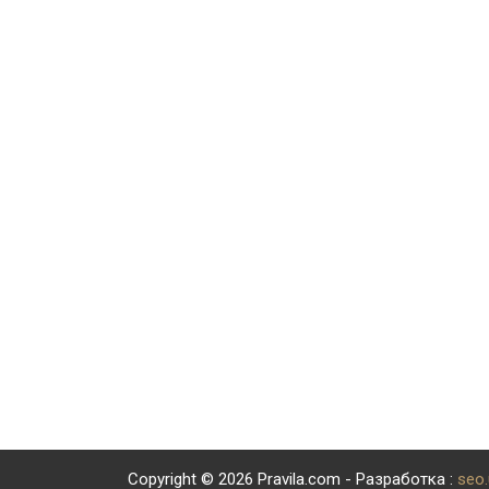
Copyright © 2026 Pravila.com - Разработка :
seo