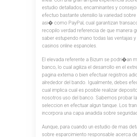
estudio detallados, encaminantes y consejos
efectuo bastante utensilio la variedad sobr
asi� como PayPal, cual garantizan transacc
recopilo verdad referencia de que manera gu
saber estupendo mano todas las ventajas y l
casinos online espanoles.
El elevada referente a Bizum se podri�an 
banco, lo cual agiliza el desarrollo en el ext
pagina externa o bien efectuar registros adi
alrededor del bando. Igualmente, debes efec
cual implica cual es posible realizar deposit
nosotros uso del banco. Sabemos probar las
seleccion en efectuar algun tanque. Los tra
incorpora una capa anadida sobre segurida
Aunque, para cuando un estudio de mas det
sobre esparcimiento responsable acerca de l