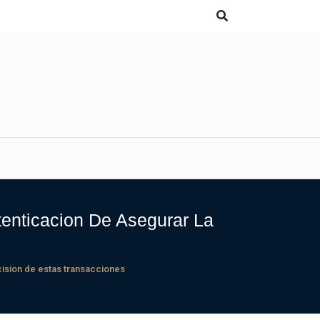
enticacion De Asegurar La
ision de estas transacciones