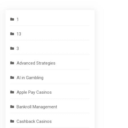
1
13
3
Advanced Strategies
AI in Gambling
Apple Pay Casinos
Bankroll Management
Cashback Casinos