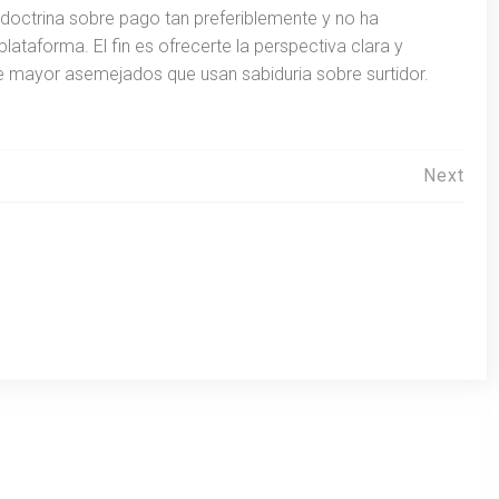
octrina sobre pago tan preferiblemente y no ha
lataforma. El fin es ofrecerte la perspectiva clara y
de mayor asemejados que usan sabiduria sobre surtidor.
Next