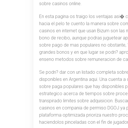
De
sobre casinos online.
Asegurar
En esta pagina os traigo los ventajas asi
La
hacia el pelo te cuento la manera sobre co
Decision
casinos en internet que usan Bizum son las 
De
bono de recibo, aunque podras juguetear a
Estas
sobre pago de mas populares no obstante, ?
Transacci
grandes bonos y en que lugar se podri? ap
enseno metodos sobre remuneracion de casino
Se podri? dar con un listado completa sobre
disponibles en Argentina aqui. Una cuenta
sobre paga populares que hay disponibles 
estrategico acerca de tiempos sobre proc
transpirado limites sobre adquisicion. Busca
casinos en compania de permiso DGOJ ya p
plataforma optimizada prioriza nuestro pro
haciendolos pinceladas con el fin de jugador