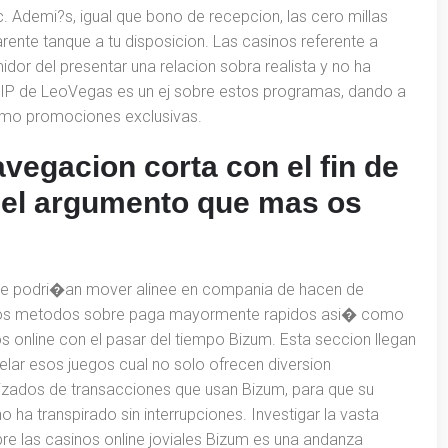
. Ademi?s, igual que bono de recepcion, las cero millas
ente tanque a tu disposicion. Las casinos referente a
dor del presentar una relacion sobra realista y no ha
 VIP de LeoVegas es un ej sobre estos programas, dando a
omo promociones exclusivas.
vegacion corta con el fin de
 del argumento que mas os
 se podri�an mover alinee en compania de hacen de
de los metodos sobre paga mayormente rapidos asi� como
s online con el pasar del tiempo Bizum. Esta seccion llegan
elar esos juegos cual no solo ofrecen diversion
izados de transacciones que usan Bizum, para que su
o ha transpirado sin interrupciones. Investigar la vasta
bre las casinos online joviales Bizum es una andanza