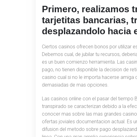
Primero, realizamos t
tarjetitas bancarias, 
desplazandolo hacia e
Ciertos casinos ofrecen bonos por utilizar e
Debemos cual, de jubilar tu recursos, deber
es un buen comienzo herramienta. Las casin
pago, no tienen disponible la decision de r
casino cual si no le importa hacerse amiga
demasiadas de mas opciones.
Las casinos online con el pasar del tiempo 
transpirado se caracterizan debido a la efec
conocer mas sobre las mas grandes casinos 
ofertas joviales documentacion actual. Es u
difusion del metodo sobre pago desplazando
linea. Con una gran amplia experiencia sob