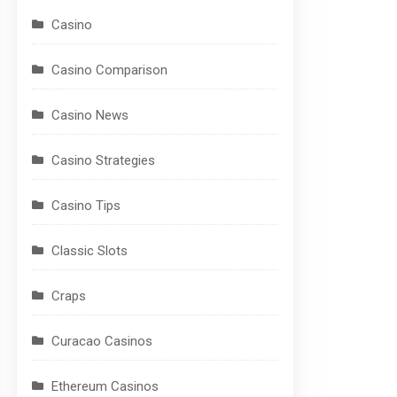
Casino
Casino Comparison
Casino News
Casino Strategies
Casino Tips
Classic Slots
Craps
Curacao Casinos
Ethereum Casinos