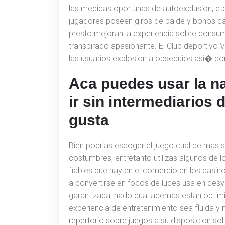
las medidas oportunas de autoexclusion, etc
jugadores poseen giros de balde y bonos car
presto mejoran la experiencia sobre consumi
transpirado apasionante. El Club deportivo
las usuarios explosion a obsequios asi� c
Aca puedes usar la na
ir sin intermediarios
gusta
Bien podrias escoger el juego cual de mas
costumbres, entretanto utilizas algunos 
fiables que hay en el comercio en los casino
a convertirse en focos de luces usa en desv
garantizada, hado cual ademas estan optim
experiencia de entretenimiento sea fluida y n
repertorio sobre juegos a su disposicion so